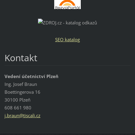
SEO katalog
Kontakt
Vedení účetnictví Plzeň
Ing. Josef Braun
Boettingerova 16
30100 Plzeň
608 661 980
j.braun@
tiscali.
cz