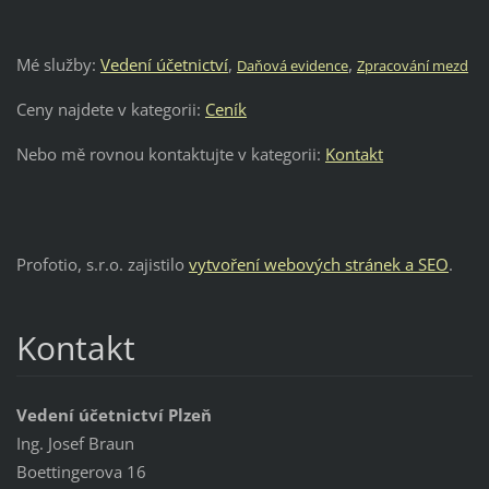
,
Mé služby:
Vedení účetnictví
,
Daňová evidence
Zpracování mezd
Ceny najdete v kategorii:
Ceník
Nebo mě rovnou kontaktujte v kategorii:
Kontakt
Profotio, s.r.o. zajistilo
vytvoření webových stránek a SEO
.
Kontakt
Vedení účetnictví Plzeň
Ing. Josef Braun
Boettingerova 16