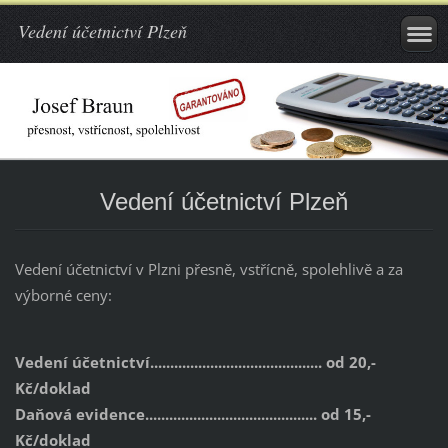
Vedení účetnictví Plzeň
Vedení účetnictví Plzeň
Vedení účetnictví v Plzni přesně,
vstřícně, spolehlivě a za
výborné ceny:
Vedení účetnictví........................................... od 20,-
Kč/doklad
Daňová evidence........................................... od 15,-
Kč/doklad